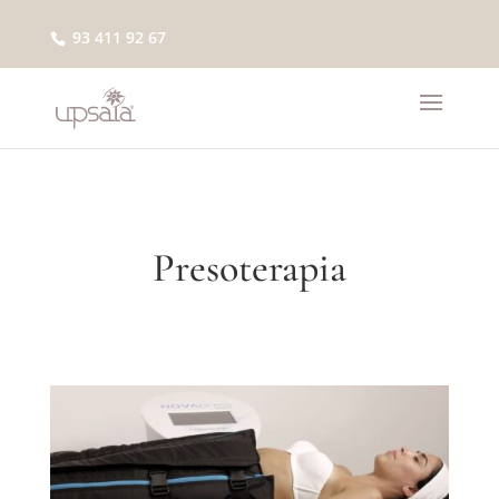
93 411 92 67
Presoterapia