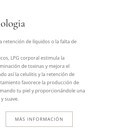
ologia
la retención de líquidos o la falta de
os, LPG corporal estimula la
liminación de toxinas y mejora el
do así la celulitis y la retención de
atamiento favorece la producción de
irmando tu piel y proporcionándole una
 y suave.
MÁS INFORMACIÓN