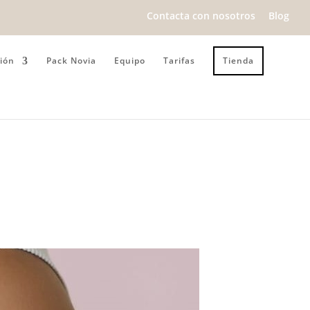
Contacta con nosotros
Blog
ión
Pack Novia
Equipo
Tarifas
Tienda