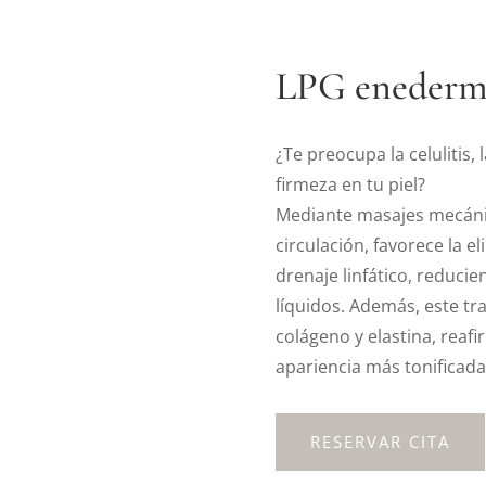
LPG enederm
¿Te preocupa la celulitis, 
firmeza en tu piel?
Mediante masajes mecánic
circulación, favorece la e
drenaje linfático, reducien
líquidos. Además, este tr
colágeno y elastina, reaf
apariencia más tonificada
RESERVAR CITA