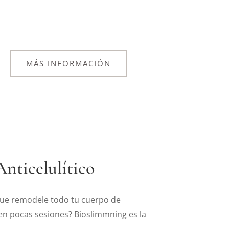
MÁS INFORMACIÓN
nticelulítico
que remodele todo tu cuerpo de
en pocas sesiones? Bioslimmning es la