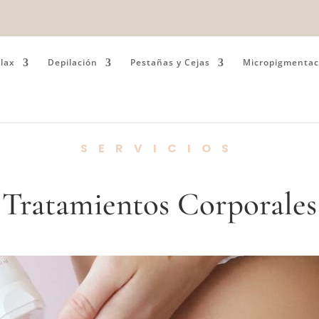
lax
Depilación
Pestañas y Cejas
Micropigmentac
SERVICIOS
Tratamientos Corporales