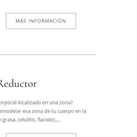
MÁS INFORMACIÓN
Reductor
orporal localizado en una zona?
emodelar esa zona de tu cuerpo en la
asa, celulitis, flacidez,,..