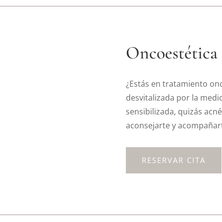
Oncoestética
¿Estás en tratamiento onc
desvitalizada por la medica
sensibilizada, quizás ac
aconsejarte y acompañart
RESERVAR CITA