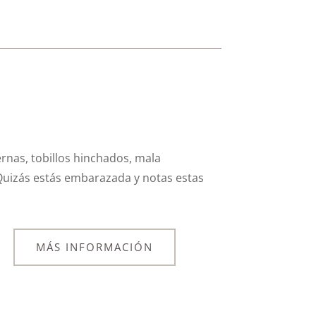
ernas, tobillos hinchados, mala
¿Quizás estás embarazada y notas estas
MÁS INFORMACIÓN