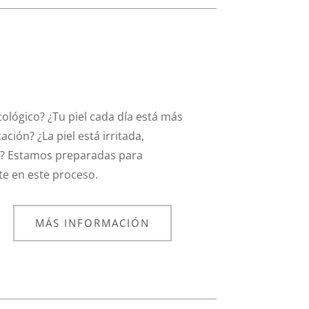
ológico? ¿Tu piel cada día está más
ción? ¿La piel está irritada,
né? Estamos preparadas para
e en este proceso.
MÁS INFORMACIÓN