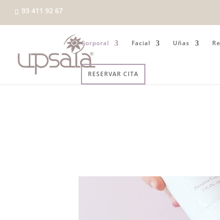
93 411 92 67
Corporal
Facial
Uñas
Re
RESERVAR CITA