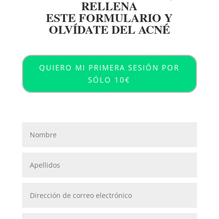
RELLENA
ESTE FORMULARIO Y
OLVÍDATE DEL ACNÉ
QUIERO MI PRIMERA SESIÓN POR
SÓLO 10€